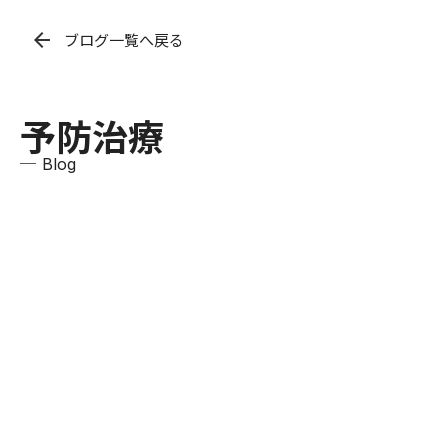
arrow_back
ブログ一覧へ戻る
予防治療
─ Blog