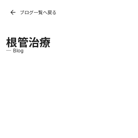
arrow_back
ブログ一覧へ戻る
根管治療
─ Blog